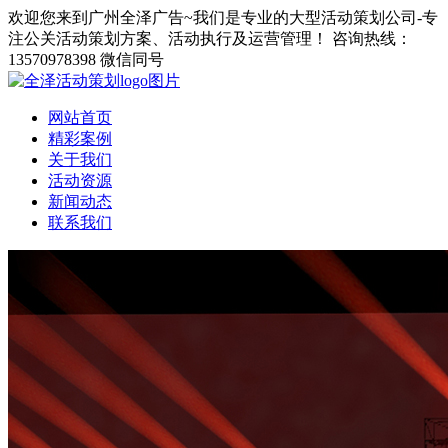
欢迎您来到广州全泽广告~我们是专业的大型活动策划公司-专
注公关活动策划方案、活动执行及运营管理！
咨询热线：
13570978398 微信同号
网站首页
精彩案例
关于我们
活动资源
新闻动态
联系我们