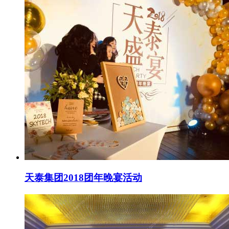
天泰集团2018团年晚宴活动