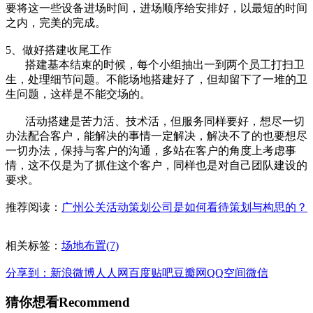
要将这一些设备进场时间，进场顺序给安排好，以最短的时间
之内，完美的完成。
5、做好搭建收尾工作
搭建基本结束的时候，每个小组抽出一到两个员工打扫卫
生，处理细节问题。不能场地搭建好了，但却留下了一堆的卫
生问题，这样是不能交场的。
活动搭建是苦力活、技术活，但服务同样要好，想尽一切
办法配合客户，能解决的事情一定解决，解决不了的也要想尽
一切办法，保持与客户的沟通，多站在客户的角度上考虑事
情，这不仅是为了抓住这个客户，同样也是对自己团队建设的
要求。
推荐阅读：
广州公关活动策划公司是如何看待策划与构思的？
相关标签：
场地布置(7)
分享到：
新浪微博
人人网
百度贴吧
豆瓣网
QQ空间
微信
猜你想看
Recommend