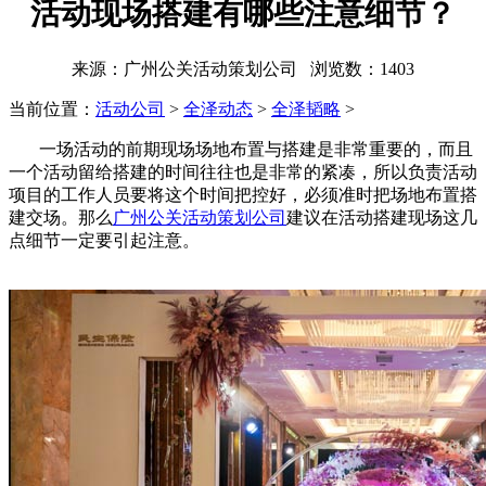
活动现场搭建有哪些注意细节？
来源：广州公关活动策划公司 浏览数：
1403
当前位置：
活动公司
>
全泽动态
>
全泽韬略
>
一场活动的前期现场场地布置与搭建是非常重要的，而且
一个活动留给搭建的时间往往也是非常的紧凑，所以负责活动
项目的工作人员要将这个时间把控好，必须准时把场地布置搭
建交场。那么
广州公关活动策划公司
建议在活动搭建现场这几
点细节一定要引起注意。