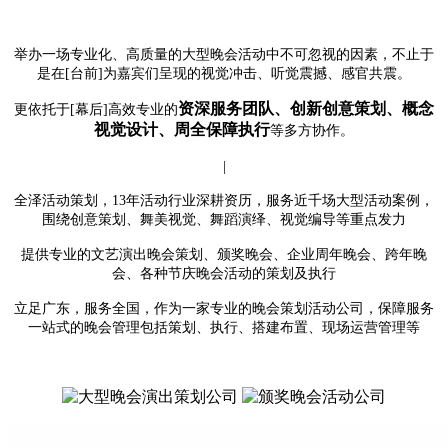
举办一场专业化、高质量的大型晚会活动中不可忽视的因素，不止于
是在
[台前]为嘉宾们呈现的视觉冲击、听觉震撼、感官共震。
资深服务团队、创新创意策划、概念
更依托于
[幕后]高效专业的
视觉设计、周全保障执行
等多方协作。
|
全泽活动策划，
13年活动行业深耕资历，服务近千场大型活动案例，
围绕创意策划、舞美视觉、舞蹈演绎、视觉编导等重点发力
提供专业的文艺演出晚会策划、颁奖晚会、企业周年晚会、跨年晚
会、各种节庆晚会活动的策划及执行
立足广东，服务全国，作为一家专业的晚会策划活动公司，保障服务
一站式的晚会管理包括策划、执行、搭建布置、现场运营管理等