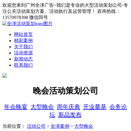
欢迎您来到广州全泽广告~我们是专业的大型活动策划公司-专
注公关活动策划方案、活动执行及运营管理！
咨询热线：
13570978398 微信同号
网站首页
精彩案例
关于我们
活动资源
新闻动态
联系我们
晚会活动策划公司
年会晚宴
大型晚会
周年庆典
开业奠基
会务论
坛
新品发布
当前位置：
活动公司
>
全泽案例
>
大型晚会