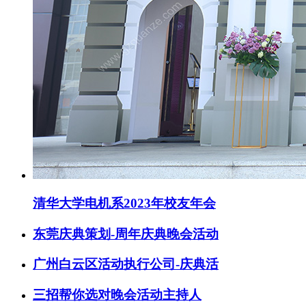
清华大学电机系2023年校友年会
东莞庆典策划-周年庆典晚会活动
广州白云区活动执行公司-庆典活
三招帮你选对晚会活动主持人