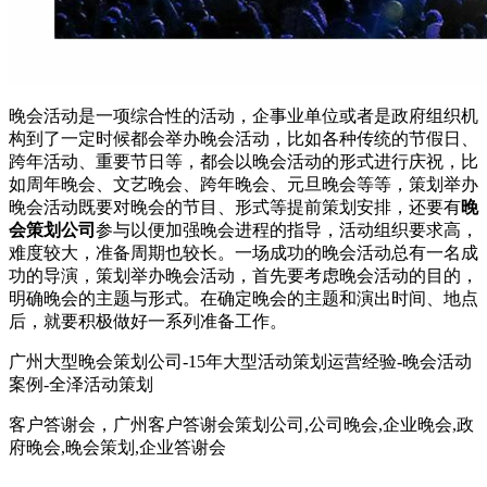
晚会活动是一项综合性的活动，企事业单位或者是政府组织机
构到了一定时候都会举办晚会活动，比如各种传统的节假日、
跨年活动、重要节日等，都会以晚会活动的形式进行庆祝，比
如周年晚会、文艺晚会、跨年晚会、元旦晚会等等，策划举办
晚会活动既要对晚会的节目、形式等提前策划安排，还要有
晚
会策划公司
参与以便加强晚会进程的指导，活动组织要求高，
难度较大，准备周期也较长。一场成功的晚会活动总有一名成
功的导演，策划举办晚会活动，首先要考虑晚会活动的目的，
明确晚会的主题与形式。在确定晚会的主题和演出时间、地点
后，就要积极做好一系列准备工作。
广州大型晚会策划公司-15年大型活动策划运营经验-晚会活动
案例-全泽活动策划
客户答谢会，广州客户答谢会策划公司,公司晚会,企业晚会,政
府晚会,晚会策划,企业答谢会