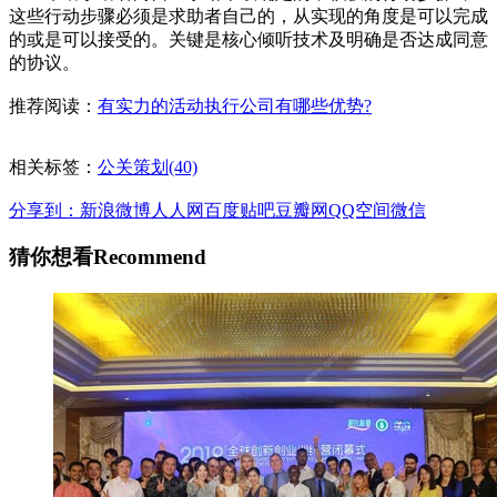
这些行动步骤必须是求助者自己的，从实现的角度是可以完成
的或是可以接受的。关键是核心倾听技术及明确是否达成同意
的协议。
推荐阅读：
有实力的活动执行公司有哪些优势?
相关标签：
公关策划(40)
分享到：
新浪微博
人人网
百度贴吧
豆瓣网
QQ空间
微信
猜你想看
Recommend