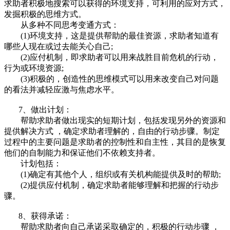
求助者积极地搜索可以获得的环境支持，可利用的应对方式，
发掘积极的思维方式。
从多种不同思考变通方式：
(1)环境支持，这是提供帮助的最佳资源，求助者知道有
哪些人现在或过去能关心自己;
(2)应付机制，即求助者可以用来战胜目前危机的行动，
行为或环境资源;
(3)积极的，创造性的思维模式可以用来改变自己对问题
的看法并减轻应激与焦虑水平。
7、做出计划：
帮助求助者做出现实的短期计划，包括发现另外的资源和
提供解决方式 ，确定求助者理解的，自由的行动步骤。制定
过程中的主要问题是求助者的控制性和自主性，其目的是恢复
他们的自制能力和保证他们不依赖支持者。
计划包括：
(1)确定有其他个人，组织或有关机构能提供及时的帮助;
(2)提供应付机制，确定求助者能够理解和把握的行动步
骤。
8、获得承诺：
帮助求助者向自己承诺采取确定的，积极的行动步骤 ，