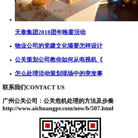
天泰集团2018团年晚宴活动
物业公司的党建文化墙要怎样设计
公关策划公司教你如何从电视机《
怎么处理活动策划现场中的突发事
联系我们
CONTACT US
广州公关公司：公关危机处理的方法及步奏
http://www.aichuangpr.com/new/b/507.html