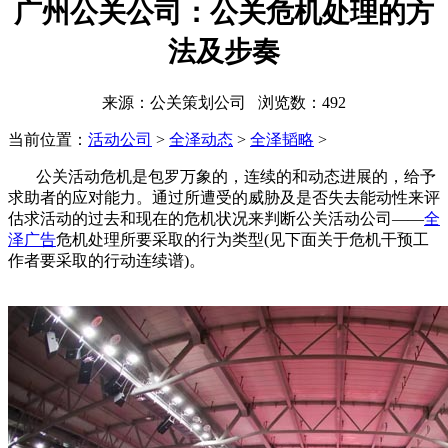
广州公关公司：公关危机处理的方
法及步奏
来源：公关策划公司 浏览数：
492
当前位置：
活动公司
>
全泽动态
>
全泽韬略
>
公关活动危机是包罗万象的，连续的和动态进展的，给予
求助者的应对能力。通过所遭受的威胁及是否失去能动性来评
估求活动的过去和现在的危机状况来判断公关活动公司——
全
泽广告
危机处理所要采取的行为类型(见下面关于危机干预工
作者要采取的行动连续谱)。