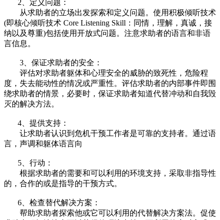
2、定义问题：
从求助者的立场出发探索和定义问题。使用积极倾听技术
(即核心倾听技术 Core Listening Skill：同情，理解，真诚，接
纳以及尊重)包括使用开放式问题。注意求助者的语言和非语
言信息。
3、保证求助者的安全：
评估对求助者躯体和心理安全的威胁的致死性，危险程
度，失去能动性的情况或严重性。评估求助者的内部事件即围
绕求助者的情景，必要时，保证求助者知道代替冲动和自我毁
灭的解决方法。
4、提供支持：
让求助者认识到危机干预工作者是可靠的支持者。通过语
言，声调和躯体语言向
5、行动：
根据求助者的需要和可以利用的环境支持，采取非指导性
的，合作的或是指导的干预方式。
6、检查替代解决方案：
帮助求助者探索他或它可以利用的代替解决方案法。促使