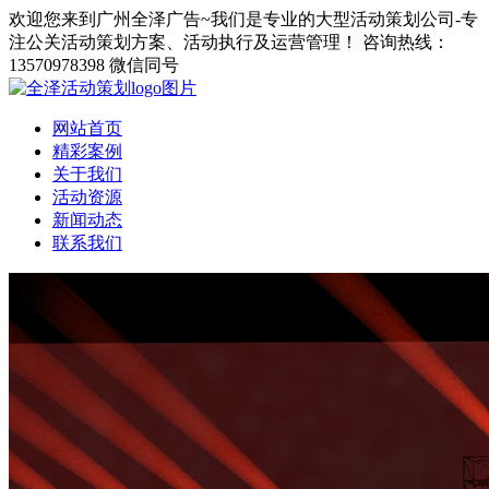
欢迎您来到广州全泽广告~我们是专业的大型活动策划公司-专
注公关活动策划方案、活动执行及运营管理！
咨询热线：
13570978398 微信同号
网站首页
精彩案例
关于我们
活动资源
新闻动态
联系我们