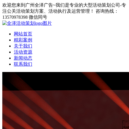
欢迎您来到广州全泽广告~我们是专业的大型活动策划公司-专
注公关活动策划方案、活动执行及运营管理！
咨询热线：
13570978398 微信同号
网站首页
精彩案例
关于我们
活动资源
新闻动态
联系我们