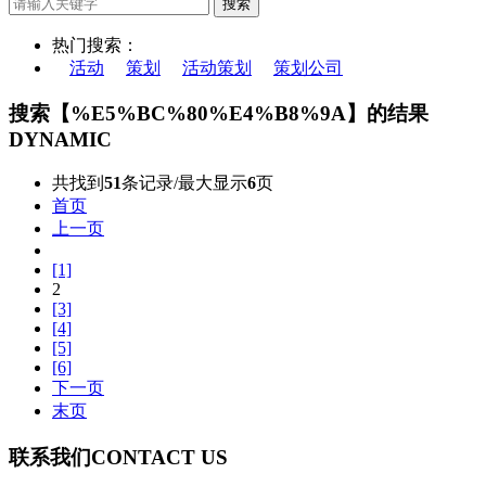
热门搜索：
活动
策划
活动策划
策划公司
搜索【%E5%BC%80%E4%B8%9A】的结果
DYNAMIC
共找到
51
条记录/最大显示
6
页
首页
上一页
[1]
2
[3]
[4]
[5]
[6]
下一页
末页
联系我们
CONTACT US