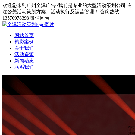
欢迎您来到广州全泽广告~我们是专业的大型活动策划公司-专
注公关活动策划方案、活动执行及运营管理！
咨询热线：
13570978398 微信同号
网站首页
精彩案例
关于我们
活动资源
新闻动态
联系我们