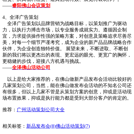
——
睿阳佛山会议策划
4、全泽广告策划
全泽广告策划以品牌营销为战略目标，以策划推广为驱动
力，以执行力搏击市场，以专业服务成就实力。遵循因企制
宜，力求提供操作性强的策略方案，对创意及策略追求尽善尽
美，对每一个细节严谨考究，成为企业的新产品品牌战略合作
伙伴，为企业创造独特价值。 展望未来，不断进取、不断创
新的我们将以更杰出的表现、更宏远的眼光、更宽广的胸怀，
更稳健的步伐，迎接八方机遇与挑战。
——
全泽佛山活动公司
以上是给大家推荐的，在佛山做新产品发布会活动比较好的
几家策划公司，当然，能在佛山做发布会活动的不知名公司还
有很多，但以上几家不管是从策划方案的创意，抑或是活动现
场布置效果，抑或是执行能力都是受到大部分客户的肯定的。
推荐：
广州活动策划公司大全
相关标签：
新品发布会(8)
佛山活动策划(7)