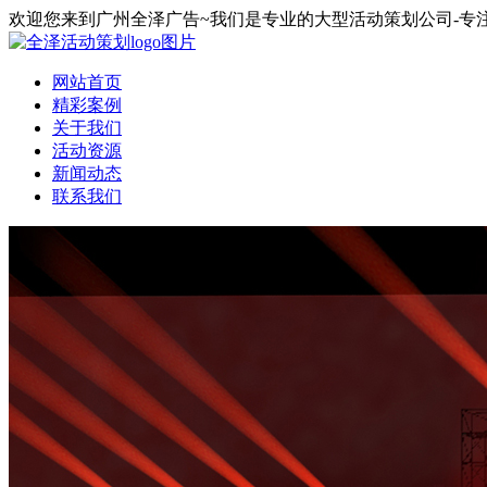
欢迎您来到广州全泽广告~我们是专业的大型活动策划公司-专
网站首页
精彩案例
关于我们
活动资源
新闻动态
联系我们