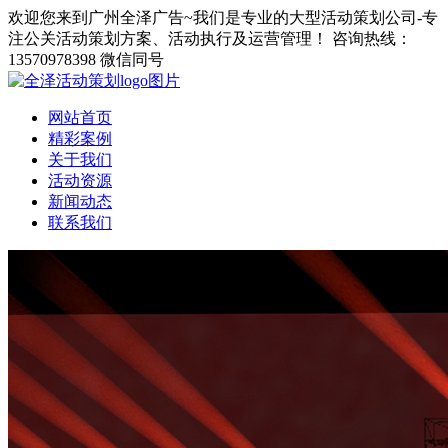
欢迎您来到广州全泽广告~我们是专业的大型活动策划公司-专
注公关活动策划方案、活动执行及运营管理！
咨询热线：
13570978398 微信同号
网站首页
精彩案例
关于我们
活动资源
新闻动态
联系我们