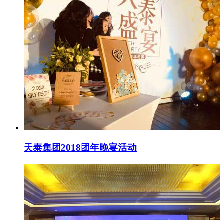
天泰集团2018团年晚宴活动