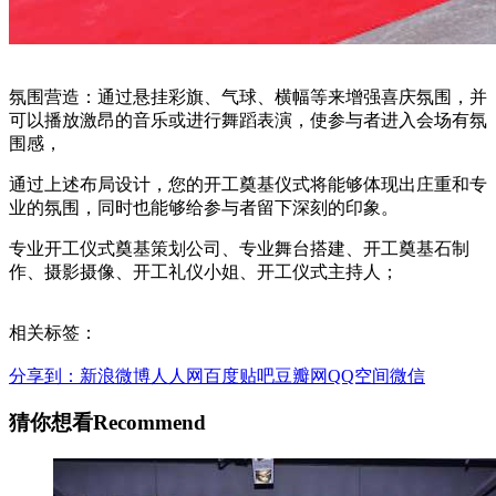
氛围营造：通过悬挂彩旗、气球、横幅等来增强喜庆氛围，并
可以播放激昂的音乐或进行舞蹈表演，使参与者进入会场有氛
围感，
通过上述布局设计，您的开工奠基仪式将能够体现出庄重和专
业的氛围，同时也能够给参与者留下深刻的印象。
专业开工仪式奠基策划公司、专业舞台搭建、开工奠基石制
作、摄影摄像、开工礼仪小姐、开工仪式主持人；
相关标签：
分享到：
新浪微博
人人网
百度贴吧
豆瓣网
QQ空间
微信
猜你想看
Recommend