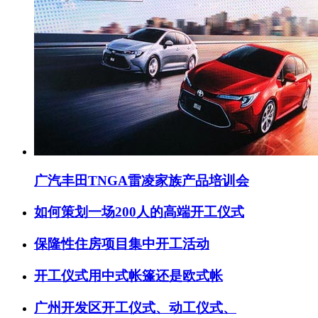
广汽丰田TNGA雷凌家族产品培训会
如何策划一场200人的高端开工仪式
保隆性住房项目集中开工活动
开工仪式用中式帐篷还是欧式帐
广州开发区开工仪式、动工仪式、