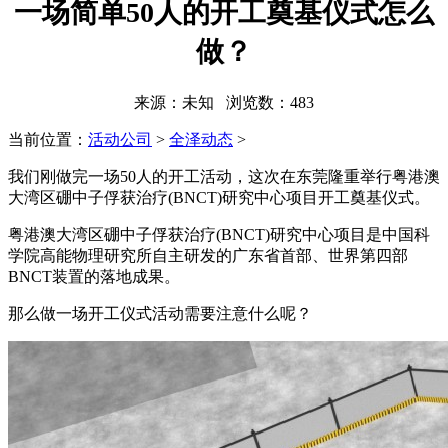
一场简单50人的开工奠基仪式怎么
做？
来源：未知 浏览数：
483
当前位置：
活动公司
>
全泽动态
>
我们刚做完一场50人的开工活动，这次在东莞隆重举行粤港澳
大湾区硼中子俘获治疗(BNCT)研究中心项目开工奠基仪式。
粤港澳大湾区硼中子俘获治疗(BNCT)研究中心项目是中国科
学院高能物理研究所自主研发的广东省首部、世界第四部
BNCT装置的落地成果。
那么做一场开工仪式活动需要注意什么呢？