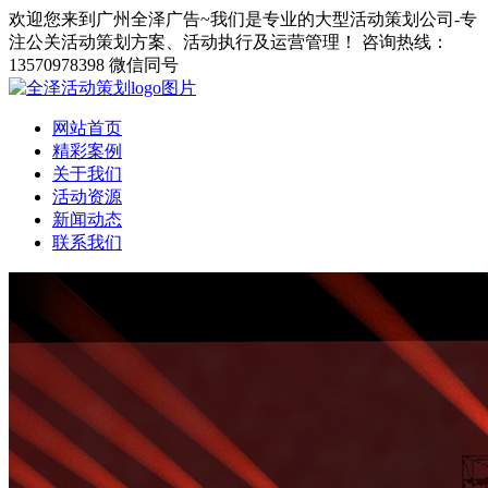
欢迎您来到广州全泽广告~我们是专业的大型活动策划公司-专
注公关活动策划方案、活动执行及运营管理！
咨询热线：
13570978398 微信同号
网站首页
精彩案例
关于我们
活动资源
新闻动态
联系我们