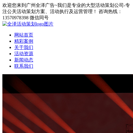
欢迎您来到广州全泽广告~我们是专业的大型活动策划公司-专
注公关活动策划方案、活动执行及运营管理！
咨询热线：
13570978398 微信同号
网站首页
精彩案例
关于我们
活动资源
新闻动态
联系我们